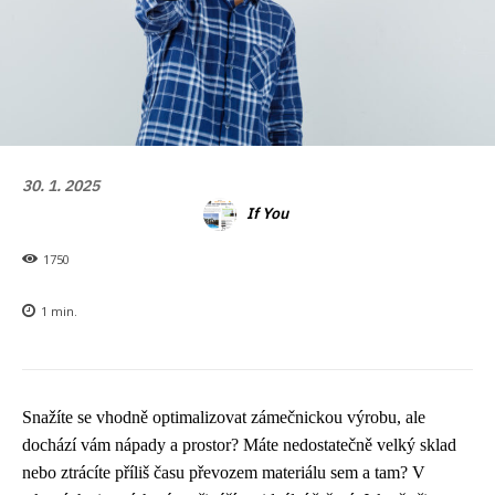
30. 1. 2025
If You
1750
1
min.
Snažíte se vhodně optimalizovat zámečnickou výrobu, ale
dochází vám nápady a prostor? Máte nedostatečně velký sklad
nebo ztrácíte příliš času převozem materiálu sem a tam? V