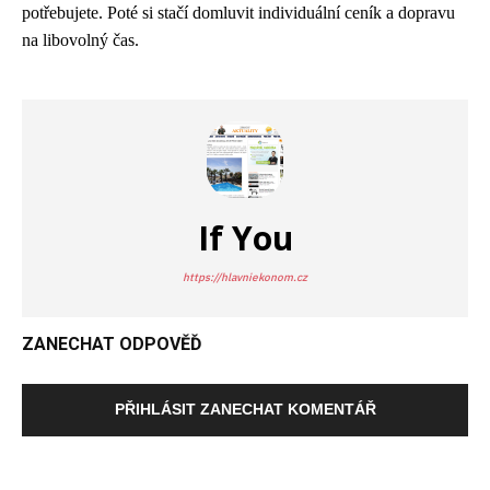
potřebujete. Poté si stačí domluvit individuální ceník a dopravu
na libovolný čas.
If You
https://hlavniekonom.cz
ZANECHAT ODPOVĚĎ
PŘIHLÁSIT ZANECHAT KOMENTÁŘ