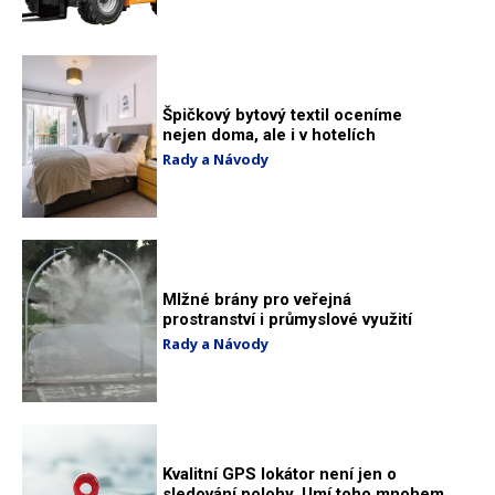
Špičkový bytový textil oceníme
nejen doma, ale i v hotelích
Rady a Návody
Mlžné brány pro veřejná
prostranství i průmyslové využití
Rady a Návody
Kvalitní GPS lokátor není jen o
sledování polohy. Umí toho mnohem