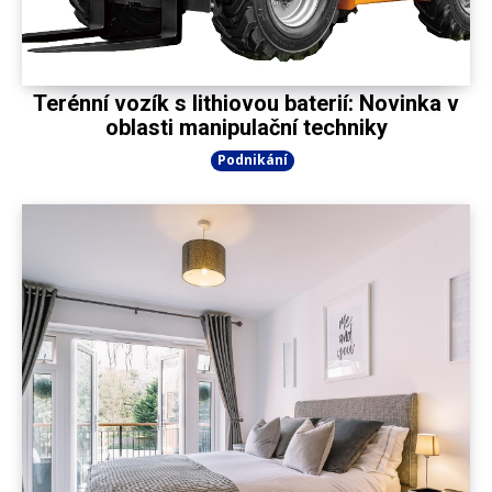
Terénní vozík s lithiovou baterií: Novinka v
oblasti manipulační techniky
Podnikání