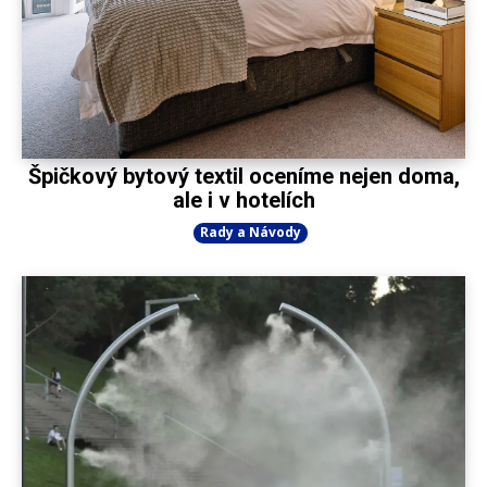
Špičkový bytový textil oceníme nejen doma,
ale i v hotelích
Rady a Návody