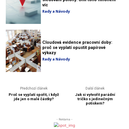
víc
Rady a Návody
Cloudová evidence pracovní doby:
proč se vyplatí opustit papírové
výkazy
Rady a Návody
Předchozí článek
Další článek
Proč se vyplatí spořit, i když
Jak si vytvořit parádní
jde jen o malé částky?
tričko s jedinečným
potiskem?
- Reklama -