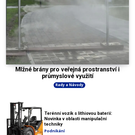
Mlžné brány pro veřejná prostranství i
průmyslové využití
Rady a Návody
Terénní vozík s lithiovou baterií:
Novinka v oblasti manipulační
techniky
Podnikání