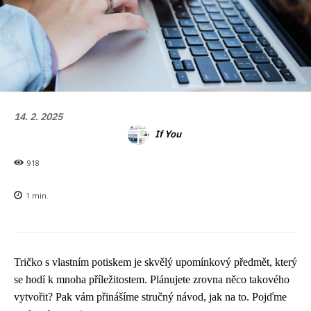
14. 2. 2025
If You
918
1
min.
Tričko s vlastním potiskem je skvělý upomínkový předmět, který
se hodí k mnoha příležitostem. Plánujete zrovna něco takového
vytvořit? Pak vám přinášíme stručný návod, jak na to. Pojďme