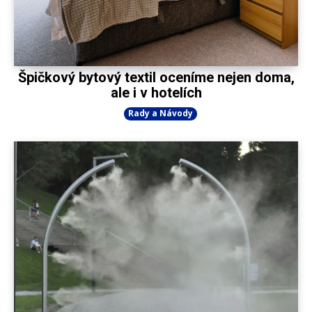
Špičkový bytový textil oceníme nejen doma,
ale i v hotelích
Rady a Návody