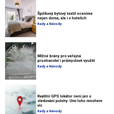
Špičkový bytový textil oceníme
nejen doma, ale i v hotelích
Rady a Návody
Mlžné brány pro veřejná
prostranství i průmyslové využití
Rady a Návody
Kvalitní GPS lokátor není jen o
sledování polohy. Umí toho mnohem
víc
Rady a Návody