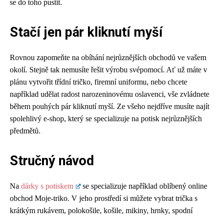
se do toho pustit.
Stačí jen pár kliknutí myší
Rovnou zapomeňte na obíhání nejrůznějších obchodů ve vašem
okolí. Stejně tak nemusíte řešit výrobu svépomocí. Ať už máte v
plánu vytvořit třídní tričko, firemní uniformu, nebo chcete
například udělat radost narozeninovému oslavenci, vše zvládnete
během pouhých pár kliknutí myší. Ze všeho nejdříve musíte najít
spolehlivý e-shop, který se specializuje na potisk nejrůznějších
předmětů.
Stručný návod
Na
dárky s potiskem
se specializuje například oblíbený online
obchod Moje-triko. V jeho prostředí si můžete vybrat trička s
krátkým rukávem, polokošile, košile, mikiny, hrnky, spodní