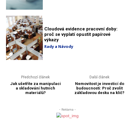
Cloudová evidence pracovní doby:
proč se vyplatí opustit papírové
výkazy
Rady a Návody
Předchozí článek
Další článek
Jak ušetříte za manipulaci
Nemovitost je investicí do
a skladování hutních
budoucnosti: Proč zvolit
materiálů?
základovou desku na klíč?
- Reklama -