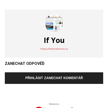
If You
https://hlavniekonom.cz
ZANECHAT ODPOVĚĎ
PŘIHLÁSIT ZANECHAT KOMENTÁŘ
- Reklama -