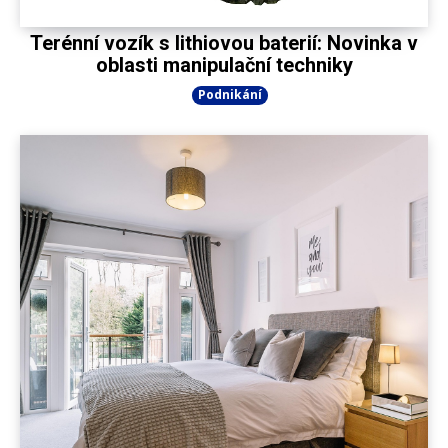
Terénní vozík s lithiovou baterií: Novinka v
oblasti manipulační techniky
Podnikání