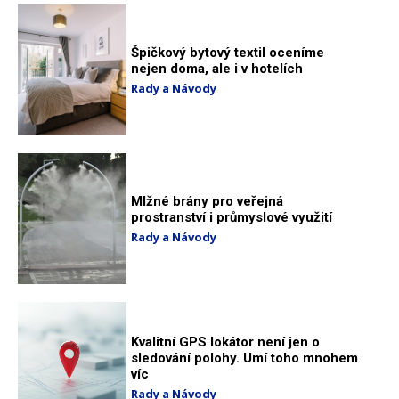
Špičkový bytový textil oceníme
nejen doma, ale i v hotelích
Rady a Návody
Mlžné brány pro veřejná
prostranství i průmyslové využití
Rady a Návody
Kvalitní GPS lokátor není jen o
sledování polohy. Umí toho mnohem
víc
Rady a Návody