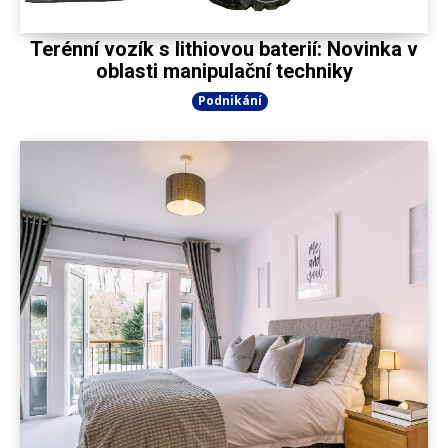
Terénní vozík s lithiovou baterií: Novinka v
oblasti manipulační techniky
Podnikání