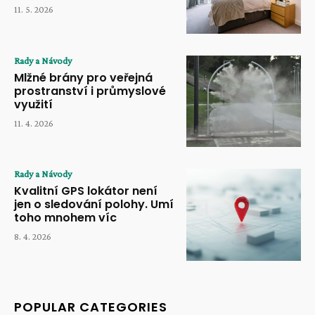
11. 5. 2026
Rady a Návody
Mlžné brány pro veřejná
prostranství i průmyslové
využití
11. 4. 2026
Rady a Návody
Kvalitní GPS lokátor není
jen o sledování polohy. Umí
toho mnohem víc
8. 4. 2026
POPULAR CATEGORIES