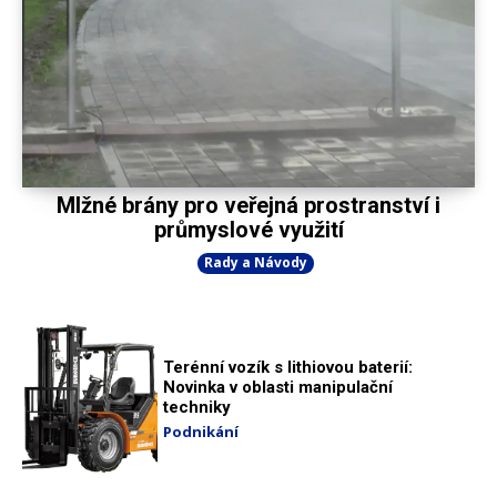
Mlžné brány pro veřejná prostranství i
průmyslové využití
Rady a Návody
Terénní vozík s lithiovou baterií:
Novinka v oblasti manipulační
techniky
Podnikání