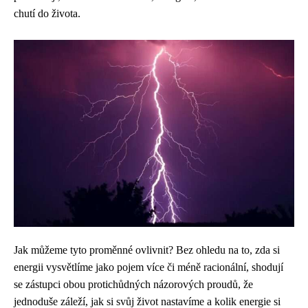
chutí do života.
Jak můžeme tyto proměnné ovlivnit? Bez ohledu na to, zda si
energii vysvětlíme jako pojem více či méně racionální, shodují
se zástupci obou protichůdných názorových proudů, že
jednoduše záleží, jak si svůj život nastavíme a kolik energie si