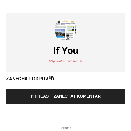
If You
https://hlavniekonom.cz
ZANECHAT ODPOVĚĎ
PŘIHLÁSIT ZANECHAT KOMENTÁŘ
- Reklama -