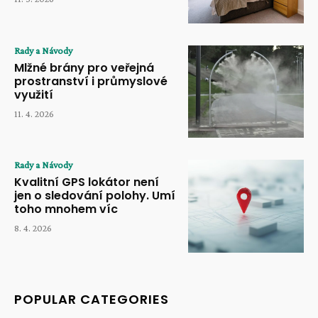
Rady a Návody
Mlžné brány pro veřejná
prostranství i průmyslové
využití
11. 4. 2026
Rady a Návody
Kvalitní GPS lokátor není
jen o sledování polohy. Umí
toho mnohem víc
8. 4. 2026
POPULAR CATEGORIES