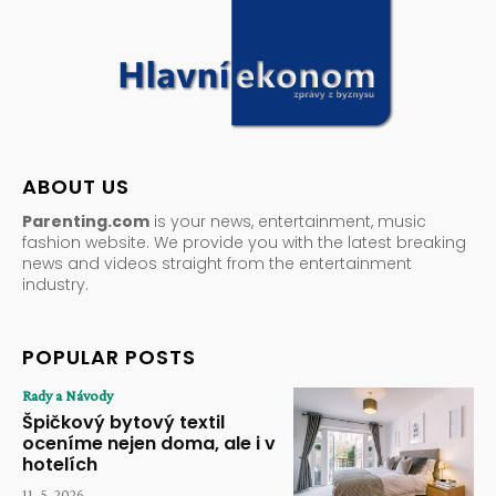
ABOUT US
Parenting.com
is your news, entertainment, music
fashion website. We provide you with the latest breaking
news and videos straight from the entertainment
industry.
POPULAR POSTS
Rady a Návody
Špičkový bytový textil
oceníme nejen doma, ale i v
hotelích
11. 5. 2026