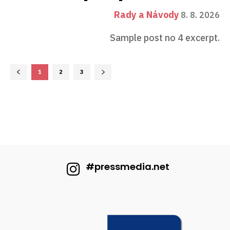
Rady a Návody
8. 8. 2026
Sample post no 4 excerpt.
1
2
3
#pressmedia.net