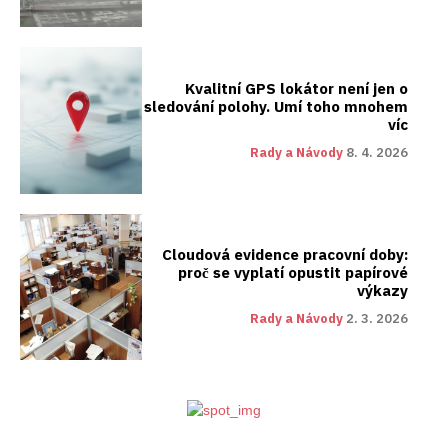
Kvalitní GPS lokátor není jen o
sledování polohy. Umí toho mnohem
víc
Rady a Návody
8. 4. 2026
Cloudová evidence pracovní doby:
proč se vyplatí opustit papírové
výkazy
Rady a Návody
2. 3. 2026