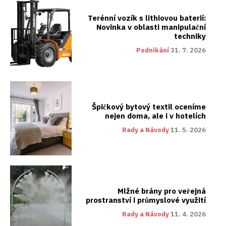
Terénní vozík s lithiovou baterií:
Novinka v oblasti manipulační
techniky
Podnikání
31. 7. 2026
Špičkový bytový textil oceníme
nejen doma, ale i v hotelích
Rady a Návody
11. 5. 2026
Mlžné brány pro veřejná
prostranství i průmyslové využití
Rady a Návody
11. 4. 2026