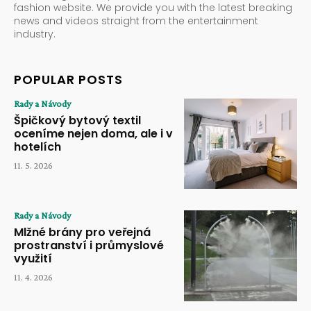
fashion website. We provide you with the latest breaking
news and videos straight from the entertainment
industry.
POPULAR POSTS
Rady a Návody
Špičkový bytový textil
oceníme nejen doma, ale i v
hotelích
11. 5. 2026
Rady a Návody
Mlžné brány pro veřejná
prostranství i průmyslové
využití
11. 4. 2026