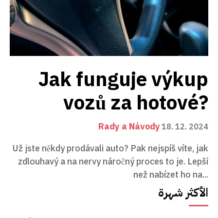
Jak funguje výkup
vozů za hotové?
Rady a Návody
18. 12. 2024
Už jste někdy prodávali auto? Pak nejspíš víte, jak
zdlouhavý a na nervy náročný proces to je. Lepší
než nabízet ho na...
الأكثر شهرة