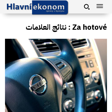
نتائج العلامات :
Za hotové