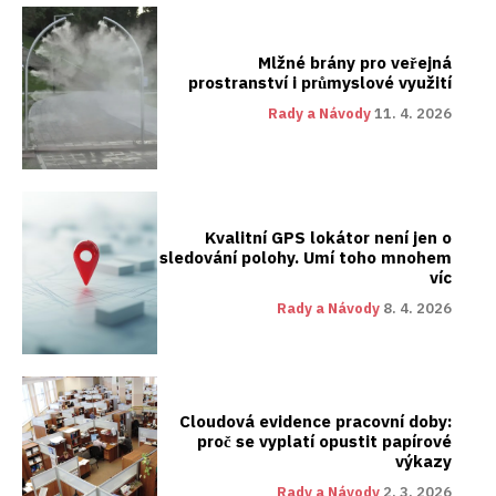
Mlžné brány pro veřejná
prostranství i průmyslové využití
Rady a Návody
11. 4. 2026
Kvalitní GPS lokátor není jen o
sledování polohy. Umí toho mnohem
víc
Rady a Návody
8. 4. 2026
Cloudová evidence pracovní doby:
proč se vyplatí opustit papírové
výkazy
Rady a Návody
2. 3. 2026