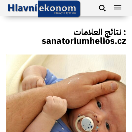
نتائج العلامات :
sanatoriumhelios.cz