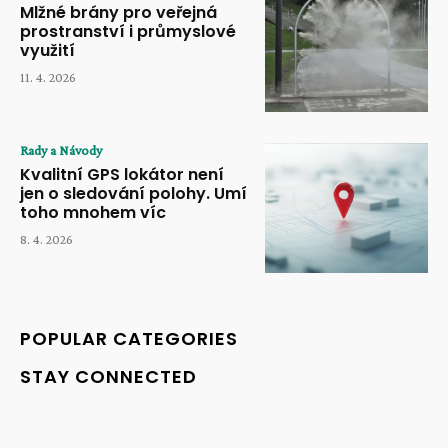
Mlžné brány pro veřejná
prostranství i průmyslové
využití
11. 4. 2026
Rady a Návody
Kvalitní GPS lokátor není
jen o sledování polohy. Umí
toho mnohem víc
8. 4. 2026
POPULAR CATEGORIES
STAY CONNECTED