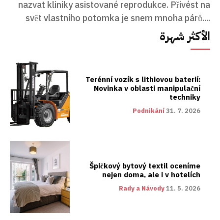
nazvat kliniky asistované reprodukce. Přivést na
svět vlastního potomka je snem mnoha párů....
الأكثر شهرة
Terénní vozík s lithiovou baterií:
Novinka v oblasti manipulační
techniky
Podnikání
31. 7. 2026
Špičkový bytový textil oceníme
nejen doma, ale i v hotelích
Rady a Návody
11. 5. 2026