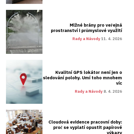
Mlžné brány pro veřejná
prostranství i průmyslové využití
Rady a Návody
11. 4. 2026
Kvalitní GPS lokátor není jen o
sledování polohy. Umí toho mnohem
víc
Rady a Návody
8. 4. 2026
Cloudová evidence pracovní doby:
proč se vyplatí opustit papírové
výkazy