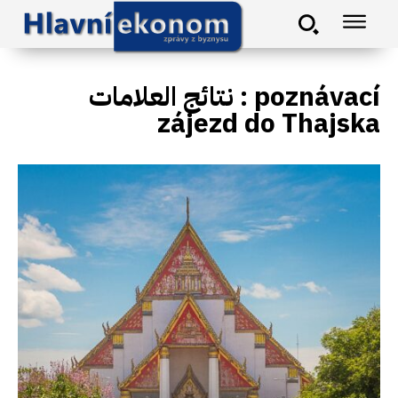
نتائج العلامات :
poznávací
zájezd do Thajska