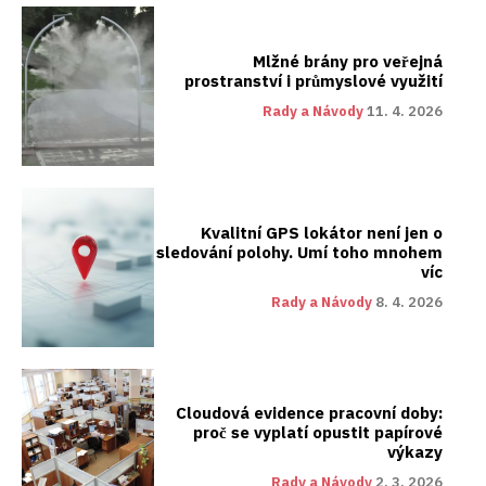
Mlžné brány pro veřejná
prostranství i průmyslové využití
Rady a Návody
11. 4. 2026
Kvalitní GPS lokátor není jen o
sledování polohy. Umí toho mnohem
víc
Rady a Návody
8. 4. 2026
Cloudová evidence pracovní doby:
proč se vyplatí opustit papírové
výkazy
Rady a Návody
2. 3. 2026