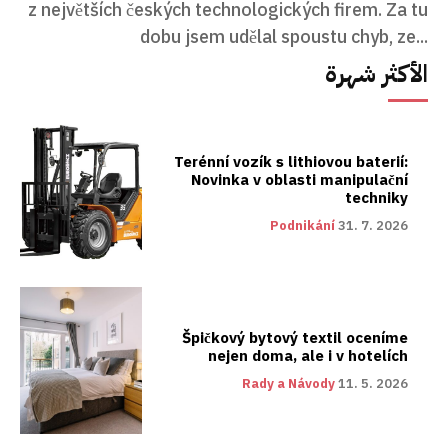
z největších českých technologických firem. Za tu
dobu jsem udělal spoustu chyb, ze...
الأكثر شهرة
Terénní vozík s lithiovou baterií:
Novinka v oblasti manipulační
techniky
Podnikání
31. 7. 2026
Špičkový bytový textil oceníme
nejen doma, ale i v hotelích
Rady a Návody
11. 5. 2026