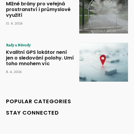
Mlžné brány pro veřejná
prostranství i průmyslové
využití
11. 4. 2026
Rady a Návody
Kvalitní GPS lokátor není
jen o sledování polohy. Umí
toho mnohem víc
8. 4. 2026
POPULAR CATEGORIES
STAY CONNECTED