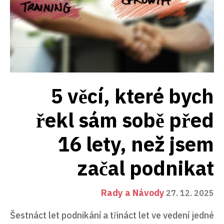
5 věcí, které bych
řekl sám sobě před
16 lety, než jsem
začal podnikat
Rady a Návody
27. 12. 2025
Šestnáct let podnikání a třináct let ve vedení jedné