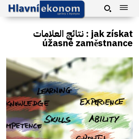
نتائج العلامات :
jak získat
úžasné zaměstnance