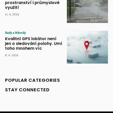
prostranství i průmyslové
využití
11. 4. 2026
Rady a Návody
Kvalitní GPS lokátor není
jen o sledování polohy. Umí
toho mnohem víc
8. 4. 2026
POPULAR CATEGORIES
STAY CONNECTED