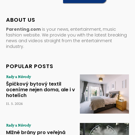
ABOUT US
Parenting.com
is your news, entertainment, music
fashion website. We provide you with the latest breaking
news and videos straight from the entertainment
industry.
POPULAR POSTS
Rady a Návody
Špičkový bytový textil
oceníme nejen doma, ale i v
hotelích
11. 5. 2026
Rady a Návody
Mlžné brány pro veřejná