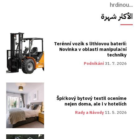
hrdinou...
الأكثر شهرة
Terénní vozík s lithiovou baterií:
Novinka v oblasti manipulační
techniky
Podnikání
31. 7. 2026
Špičkový bytový textil oceníme
nejen doma, ale i v hotelích
Rady a Návody
11. 5. 2026