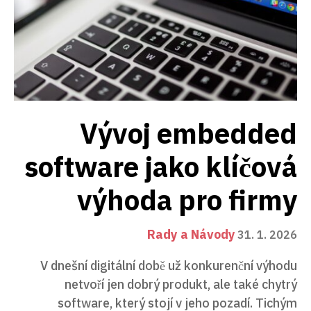
Vývoj embedded
software jako klíčová
výhoda pro firmy
Rady a Návody
31. 1. 2026
V dnešní digitální době už konkurenční výhodu
netvoří jen dobrý produkt, ale také chytrý
software, který stojí v jeho pozadí. Tichým