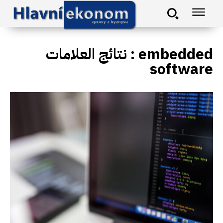
نتائج العلامات :
embedded
software