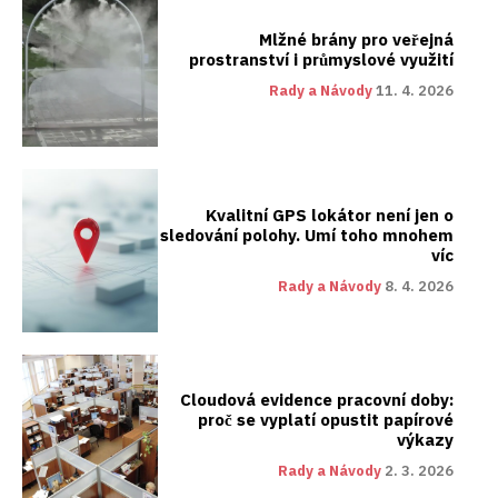
Mlžné brány pro veřejná
prostranství i průmyslové využití
Rady a Návody
11. 4. 2026
Kvalitní GPS lokátor není jen o
sledování polohy. Umí toho mnohem
víc
Rady a Návody
8. 4. 2026
Cloudová evidence pracovní doby:
proč se vyplatí opustit papírové
výkazy
Rady a Návody
2. 3. 2026