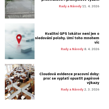
Rady a Návody
11. 4. 2026
Kvalitní GPS lokátor není jen o
sledování polohy. Umí toho mnohem
víc
Rady a Návody
8. 4. 2026
Cloudová evidence pracovní doby:
proč se vyplatí opustit papírové
výkazy
Rady a Návody
2. 3. 2026