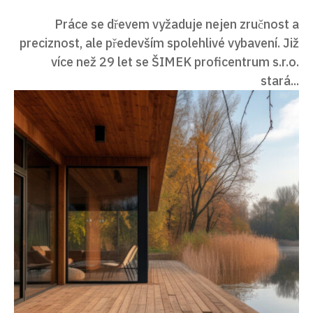
Práce se dřevem vyžaduje nejen zručnost a
preciznost, ale především spolehlivé vybavení. Již
více než 29 let se ŠIMEK proficentrum s.r.o.
stará...