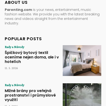
ABOUT US
Parenting.com
is your news, entertainment, music
fashion website. We provide you with the latest breaking
news and videos straight from the entertainment
industry.
POPULAR POSTS
Rady a Návody
Špičkový bytový textil
oceníme nejen doma, ale i v
hotelích
11. 5. 2026
Rady a Návody
Mlžné brány pro veřejná
prostranství i průmyslové
využití