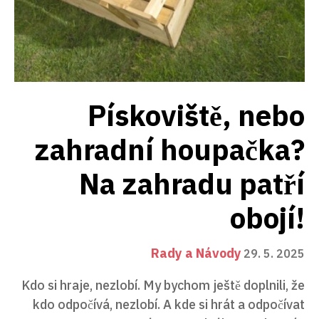
Pískoviště, nebo
zahradní houpačka?
Na zahradu patří
obojí!
Rady a Návody
29. 5. 2025
Kdo si hraje, nezlobí. My bychom ještě doplnili, že
kdo odpočívá, nezlobí. A kde si hrát a odpočívat