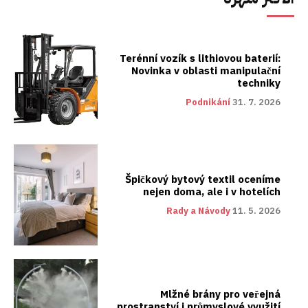
Terénní vozík s lithiovou baterií:
Novinka v oblasti manipulační
techniky
Podnikání
31. 7. 2026
Špičkový bytový textil oceníme
nejen doma, ale i v hotelích
Rady a Návody
11. 5. 2026
Mlžné brány pro veřejná
prostranství i průmyslové využití