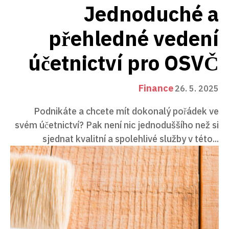
Jednoduché a
přehledné vedení
účetnictví pro OSVČ
Finance
26. 5. 2025
Podnikáte a chcete mít dokonalý pořádek ve
svém účetnictví? Pak není nic jednoduššího než si
sjednat kvalitní a spolehlivé služby v této...