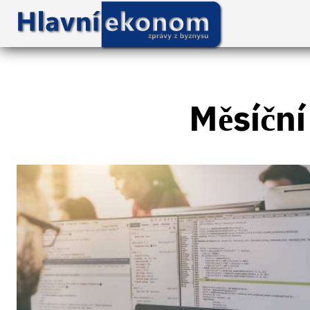
Měsíční