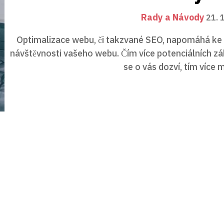
Rady a Návody
21. 
Optimalizace webu, či takzvané SEO, napomáhá ke 
návštěvnosti vašeho webu. Čím více potenciálních z
se o vás dozví, tím více m